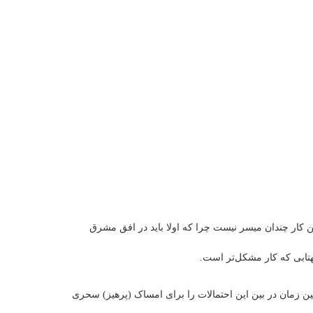
کند. اما این کار چندان میسر نیست چرا که اولا باید در افق مشرق
هتابی که کار مشکل‌تر است.
لین زمان در بین این احتمالات را برای امساک (پرهیز) سحری