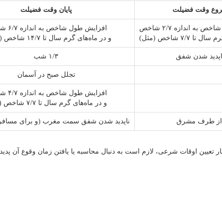
وع وقت فضیلت
پایان وقت فضیلت
 به اندازه ۲/۷ شاخص
افزایش طول شاخص به اندازه ۶/۷ شاخص
تا ۷/۷ شاخص (مثل)
و در ماه‌های گرم سال تا ۱۴/۷ شاخص (مثلین)
اپدید شدن شفق
۱/۳ شب
تجلل صبح در آسمان
افزایش طول شاخص به اندازه ۴/۷ شاخص
و در ماه‌های گرم سال تا ۷/۷ شاخص (مثل)
ب از طرف مشرق
ناپدید شدن شفق سمت مغرب (و برای مسافر تا ۱/۴ 
ر تعیین اوقات شرعی، لازم است به دنبال محاسبه یا یافتن زمان وقوع آن پدیده