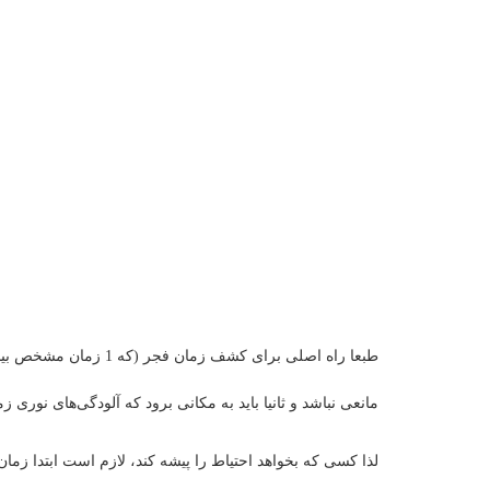
طبعا راه اصلی برای 
مانعی نباشد و ثانیا باید به مکانی برود که آلودگی‌های ن
لذا کسی که بخواهد احتیاط را پیشه کند، لازم است ابتدا زما