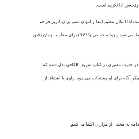
 وقت‌ش ادا نکرده است.
ذا امکان تنظیم ابتدا و انتهای شب برای کاربر فراهم
شده تا بتواند حسب تنظیمات موردنیازش آن را تغییر دهد. در صورتی که کاربر زاویه 0 را وارد کند، این عدد به عنوان زمان طلوع و غروب لحاظ می‌شود و زوایه حقیقی (0.833) برای محاسبه زمان دقیق
مناسب دیدیم تبرکا امکان محاسبه 1/6 نیمه دوم شب نیز فراهم شود. در حدیث معتبری در کتاب شریف الکافی نقل شده که
ر آنکه برای او مستجاب می‌شود. راوی با اشتیاق از
ه به مشتی از هزاران اکتفا می‌کنیم.