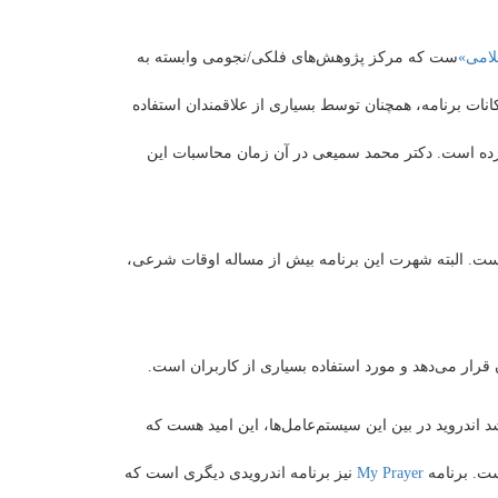
لامی»
ست که مرکز پژوهش‌های فلکی/نجومی وابسته به
آخرین نسخه آن مربوط به سال 1376 است. هرچند به دلیل دقت و امکانات برنامه، همچنان توسط بسیاری از علاقمندان استفاده
رده است. دکتر محمد سمیعی در آن زمان محاسبات این
ت. البته شهرت این برنامه بیش از مساله اوقات شرعی،
قرار می‌دهد و مورد استفاده بسیاری از کاربران است.
شد اندروید در بین این سیستم‌عامل‌ها، این امید هست که
ست. برنامه
My Prayer
نیز برنامه اندرویدی دیگری است که