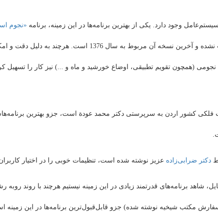
م‌عامل وجود دارد. یکی از بهترین برنامه‌ها در این زمینه، برنامه
«نجوم اس
دفتر آقای سیستانی آن را تهیه کرده است اما متاسفانه آپدیت نشده و 
می (همچون تقویم تطبیقی، اوضاع خورشید و ماه و ...) نیز کار را تسهیل ک
فلکی کشور اردن به سرپرستی دکتر محمد عودة است، جزو بهترین برنامه‌هاس
.
ط
دکتر ضرابی‌زاده
عزیز نوشته شده است، تنظیمات خوبی را در اختیار کاربران 
یل، شاهد برنامه‌های قدرتمند زیادی در این زمینه نیستیم هرچند با روند روبه ر
فارش مکتب شیخیه نوشته شده) جزو قابل‌قبول‌ترین برنامه‌ها در این زمینه ا