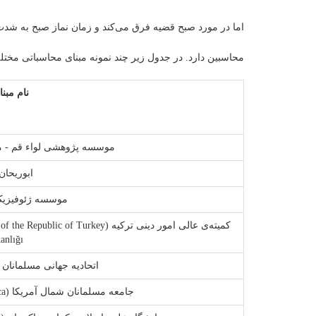
اما در مورد صبح قضیه فرق می‌کند و زمان نماز صبح به شدت 
محاسبین دارد. در جدول زیر چند نمونه مبنای محاسباتی مختلف
نام مبنا 
موسسه پژوهشی لواء قم - مر
ابوریحان
موسسه ژئوفیزیک 
anlığı)
اتحادیه جهانی مسلمانان (Muslim World League
جامعه مسلمانان شمال آمریکا (Islamic Society of North America)