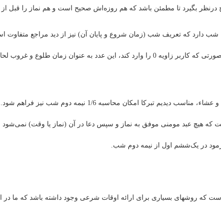
ح درنظر بگیرد تا مطمئن باشد که هم روزه‌اش صحیح است و هم نماز را قبل از
 دارد که تعریف شب (زمان شروع و پایان آن) نیز از دید مراجع متفاوت است ل
نهایتا با توجه به محاسبه‌شدن طول شب برای نمازهای مغرب و عشاء، 
ه هیچ عبد مومنی موفق به نماز و سپس دعا در آن (نماز یا وقت) نمی‌شود مگ
د در یک‌ششم اول از نیمه دوم شب.
ت که روشهای بسیاری برای ارائه اوقات شرعی وجود داشته باشد که ما در ادام