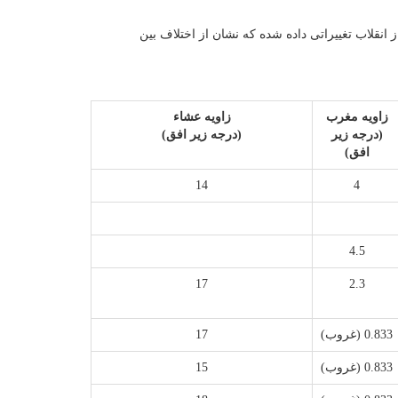
نقلاب تغییراتی داده شده که نشان از اختلاف بین
زاویه مغرب
زاویه عشاء
(درجه زیر
(درجه زیر افق)
افق)
14
4
4.5
17
2.3
0.833 (غروب)
17
0.833 (غروب)
15