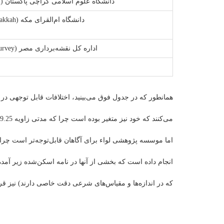
دانشگاه علوم اسلامی کراچی پاکستان (University of Islamic Sciences, Karachi)
دانشگاه ام‌القرای مکه (Umm al-Qura University, Makkah)
اداره کل نقشه‌برداری مصر (Egyptian General Authority of Survey)
همانطور که در جدول فوق می‌بینید، اختلافات قابل توجهی در 
اما موسسه پژوهشی لواء برای آگاهان قابل‌توجه‌تر است چر
انجام داده است که بخشی از آنها در نامه اسکن‌شده زیر آم
که در اندازه‌ها و مقیاس‌های شرعی دقت خاصی دارند) نیز قرا