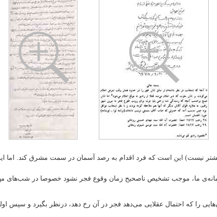
کشف زمان فجر (که 1 زمان مشخص بیشتر نیست) این است که فرد اقدام به رصد آسمان در سمت مشرق 
وری زمانه‌ی ما، موجب تشخیص ناصحیح زمان وقوع فجر نشود خصوصا در شب‌های م
ن‌هایی را که احتمال عقلایی می‌دهد فجر در آن رخ دهد، درنظر بگیرد و سپس او