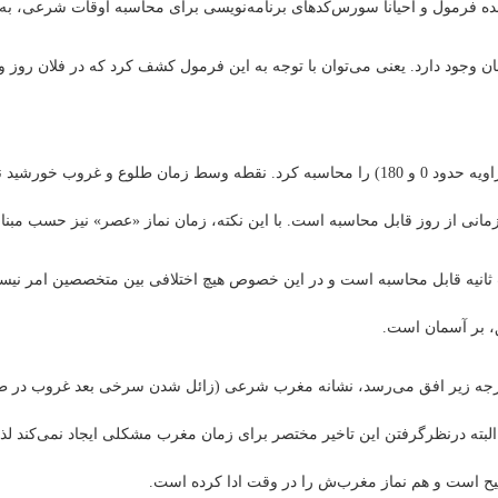
ه فرمول و احیانا سورس‌کدهای برنامه‌نویسی برای محاسبه اوقات شرعی، به ل
د دارد. یعنی می‌توان با توجه به این فرمول کشف کرد که در فلان روز و ف
با استفاده از این فرمول می‌توان زمان «طلوع» و «غروب» (زاویه حدود 0 و 180) را محاسبه کرد.
مانی از روز قابل محاسبه است. با این نکته، زمان نماز «عصر» نیز حسب مب
ثانیه قابل محاسبه است و در این خصوص هیچ اختلافی بین متخصصین امر نیس
، بر آسمان است.
یح است و هم نماز مغرب‌ش را در وقت ادا کرده است.